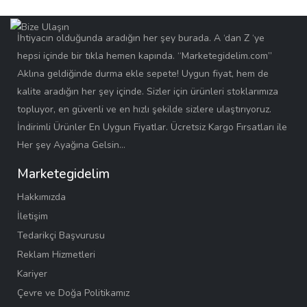
İhtiyacın olduğunda aradığın her şey burada. A ‘dan Z ‘ye
hepsi içinde bir tıkla hemen kapında. “Marketegidelim.com”
Aklına geldiğinde durma ekle sepete! Uygun fiyat, hem de
kalite aradığın her şey içinde. Sizler için ürünleri stoklarımıza
topluyor, en güvenli ve en hızlı şekilde sizlere ulaştırıyoruz.
İndirimli Ürünler En Uygun Fiyatlar. Ücretsiz Kargo Fırsatları ile
Her şey Ayağına Gelsin…
Marketegidelim
Hakkımızda
İletişim
Tedarikçi Başvurusu
Reklam Hizmetleri
Kariyer
Çevre ve Doğa Politikamız