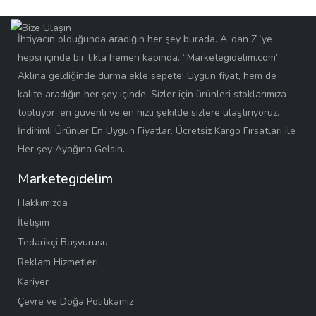
İhtiyacın olduğunda aradığın her şey burada. A ‘dan Z ‘ye
hepsi içinde bir tıkla hemen kapında. “Marketegidelim.com”
Aklına geldiğinde durma ekle sepete! Uygun fiyat, hem de
kalite aradığın her şey içinde. Sizler için ürünleri stoklarımıza
topluyor, en güvenli ve en hızlı şekilde sizlere ulaştırıyoruz.
İndirimli Ürünler En Uygun Fiyatlar. Ücretsiz Kargo Fırsatları ile
Her şey Ayağına Gelsin…
Marketegidelim
Hakkımızda
İletişim
Tedarikçi Başvurusu
Reklam Hizmetleri
Kariyer
Çevre ve Doğa Politikamız