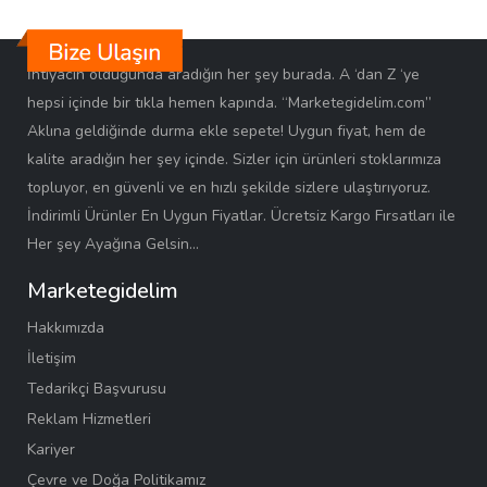
İhtiyacın olduğunda aradığın her şey burada. A ‘dan Z ‘ye
hepsi içinde bir tıkla hemen kapında. “Marketegidelim.com”
Aklına geldiğinde durma ekle sepete! Uygun fiyat, hem de
kalite aradığın her şey içinde. Sizler için ürünleri stoklarımıza
topluyor, en güvenli ve en hızlı şekilde sizlere ulaştırıyoruz.
İndirimli Ürünler En Uygun Fiyatlar. Ücretsiz Kargo Fırsatları ile
Her şey Ayağına Gelsin…
Marketegidelim
Hakkımızda
İletişim
Tedarikçi Başvurusu
Reklam Hizmetleri
Kariyer
Çevre ve Doğa Politikamız