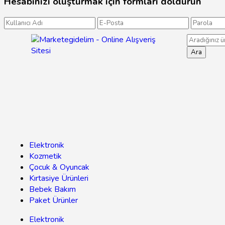
Hesabınızı oluşturmak için formları doldurun
Ara
Elektronik
Kozmetik
Çocuk & Oyuncak
Kırtasiye Ürünleri
Bebek Bakım
Paket Ürünler
Elektronik