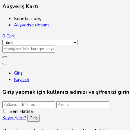
Alışveriş Kartı
Sepetiniz boş
Alışverişe devam
0
Cart
Giriş
Kayıt ol
Giriş yapmak için kullanıcı adınızı ve şifrenizi girin
Beni Hatırla
Kayıp Şifre?