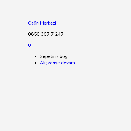
Çağrı Merkezi
0850 307 7 247
0
Sepetiniz boş
Alışverişe devam