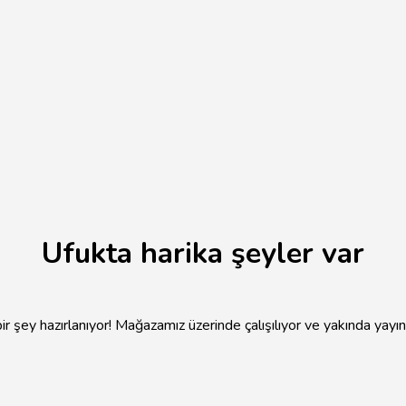
Ufukta harika şeyler var
r şey hazırlanıyor! Mağazamız üzerinde çalışılıyor ve yakında yayı