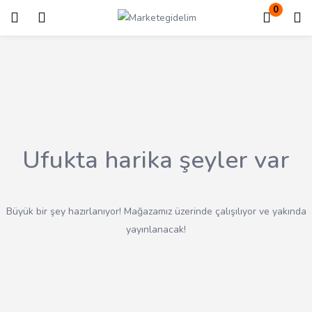
0
Giriş
Kayıt ol
Giriş yapmak için kullanıcı adınızı ve şifrenizi girin.
Ufukta harika şeyler var
Beni Hatırla
Kayıp Şifre?
Büyük bir şey hazırlanıyor! Mağazamız üzerinde çalışılıyor ve yakında
yayınlanacak!