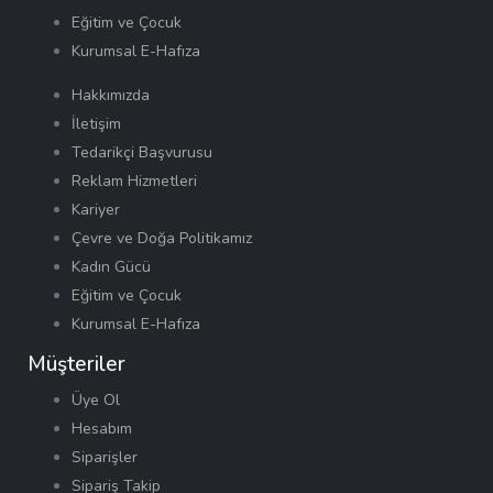
Eğitim ve Çocuk
Kurumsal E-Hafıza
Hakkımızda
İletişim
Tedarikçi Başvurusu
Reklam Hizmetleri
Kariyer
Çevre ve Doğa Politikamız
Kadın Gücü
Eğitim ve Çocuk
Kurumsal E-Hafıza
Müşteriler
Üye Ol
Hesabım
Siparişler
Sipariş Takip