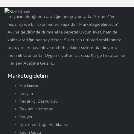
İhtiyacın olduğunda aradığın her şey burada. A ‘dan Z ‘ye
hepsi içinde bir tıkla hemen kapında. “Marketegidelim.com”
Aklına geldiğinde durma ekle sepete! Uygun fiyat, hem de
kalite aradığın her şey içinde. Sizler için ürünleri stoklarımıza
topluyor, en güvenli ve en hızlı şekilde sizlere ulaştırıyoruz.
İndirimli Ürünler En Uygun Fiyatlar. Ücretsiz Kargo Fırsatları ile
Her şey Ayağına Gelsin…
Marketegidelim
Hakkımızda
İletişim
Tedarikçi Başvurusu
Reklam Hizmetleri
Kariyer
Çevre ve Doğa Politikamız
Kadın Gücü