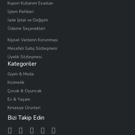
Kupon Kullanım Esasları
İşlem Rehberi
İade İptal ve Değişim
Ödeme Seçenekleri
Kişisel Verilerin Korunması
Mesafeli Satış Sözleşmesi
Üyelik Sözleşmesi
Kategoriler
Giyim & Moda
Kozmetik
Çocuk & Oyuncak
Ev & Yaşam
Kırtasiye Ürünleri
Bizi Takip Edin