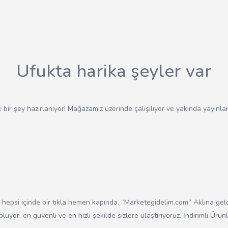
Ufukta harika şeyler var
 bir şey hazırlanıyor! Mağazamız üzerinde çalışılıyor ve yakında yayınla
e hepsi içinde bir tıkla hemen kapında. “Marketegidelim.com” Aklına ge
opluyor, en güvenli ve en hızlı şekilde sizlere ulaştırıyoruz. İndirimli Ürü