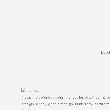
Büyük
İhtiyacın olduğunda aradığın her şey burada. A ‘dan Z ‘y
aradığın her şey içinde. Sizler için ürünleri stoklarımıza t