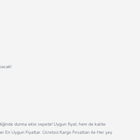
nacak!
ldiğinde durma ekle sepete! Uygun fiyat, hem de kalite
nler En Uygun Fiyatlar. Ücretsiz Kargo Fırsatları ile Her şey