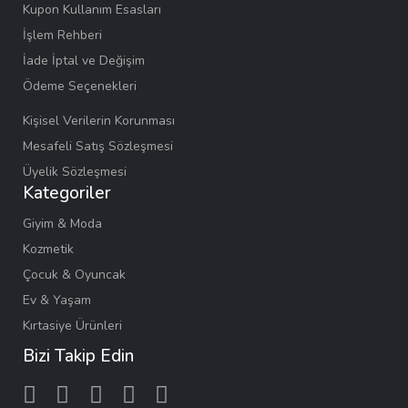
Kupon Kullanım Esasları
İşlem Rehberi
İade İptal ve Değişim
Ödeme Seçenekleri
Kişisel Verilerin Korunması
Mesafeli Satış Sözleşmesi
Üyelik Sözleşmesi
Kategoriler
Giyim & Moda
Kozmetik
Çocuk & Oyuncak
Ev & Yaşam
Kırtasiye Ürünleri
Bizi Takip Edin