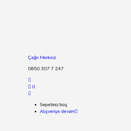
Çağrı Merkezi
0850 307 7 247
0
Sepetiniz boş
Alışverişe devam