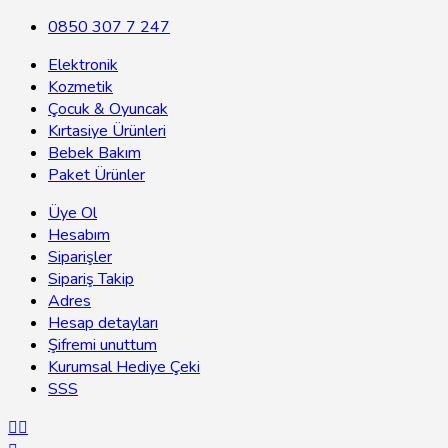
0850 307 7 247
Elektronik
Kozmetik
Çocuk & Oyuncak
Kırtasiye Ürünleri
Bebek Bakım
Paket Ürünler
Üye Ol
Hesabım
Siparişler
Sipariş Takip
Adres
Hesap detayları
Şifremi unuttum
Kurumsal Hediye Çeki
SSS