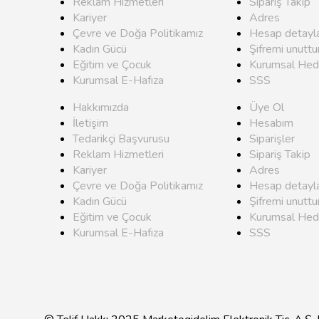
Reklam Hizmetleri
Sipariş Takip
Kariyer
Adres
Çevre ve Doğa Politikamız
Hesap detayla
Kadın Gücü
Şifremi unutt
Eğitim ve Çocuk
Kurumsal Hed
Kurumsal E-Hafıza
SSS
Hakkımızda
Üye Ol
İletişim
Hesabım
Tedarikçi Başvurusu
Siparişler
Reklam Hizmetleri
Sipariş Takip
Kariyer
Adres
Çevre ve Doğa Politikamız
Hesap detayla
Kadın Gücü
Şifremi unutt
Eğitim ve Çocuk
Kurumsal Hed
Kurumsal E-Hafıza
SSS