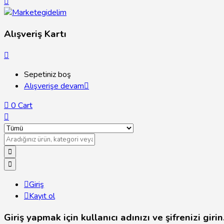
Alışveriş Kartı
Sepetiniz boş
Alışverişe devam
0
Cart
Giriş
Kayıt ol
Giriş yapmak için kullanıcı adınızı ve şifrenizi girin