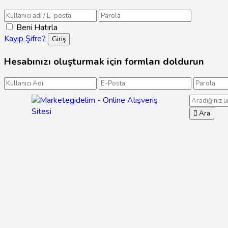
Beni Hatırla
Kayıp Şifre?
Hesabınızı oluşturmak için formları doldurun
Ara