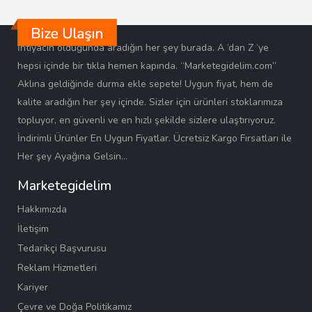
İhtiyacın olduğunda aradığın her şey burada. A ‘dan Z ‘ye
hepsi içinde bir tıkla hemen kapında. “Marketegidelim.com”
Aklına geldiğinde durma ekle sepete! Uygun fiyat, hem de
kalite aradığın her şey içinde. Sizler için ürünleri stoklarımıza
topluyor, en güvenli ve en hızlı şekilde sizlere ulaştırıyoruz.
İndirimli Ürünler En Uygun Fiyatlar. Ücretsiz Kargo Fırsatları ile
Her şey Ayağına Gelsin…
Marketegidelim
Hakkımızda
İletişim
Tedarikçi Başvurusu
Reklam Hizmetleri
Kariyer
Çevre ve Doğa Politikamız