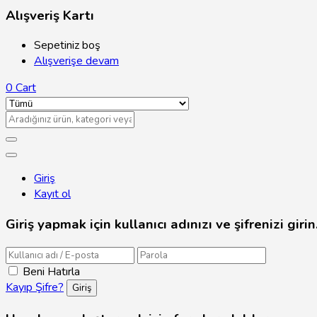
Alışveriş Kartı
Sepetiniz boş
Alışverişe devam
0
Cart
Giriş
Kayıt ol
Giriş yapmak için kullanıcı adınızı ve şifrenizi girin
Beni Hatırla
Kayıp Şifre?