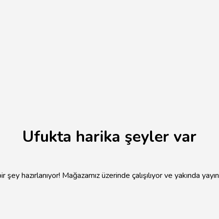
Ufukta harika şeyler var
r şey hazırlanıyor! Mağazamız üzerinde çalışılıyor ve yakında yayı