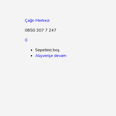
Çağrı Merkezi
0850 307 7 247
0
Sepetiniz boş
Alışverişe devam