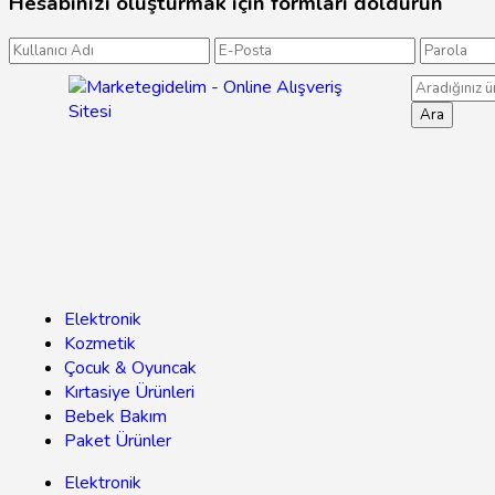
Hesabınızı oluşturmak için formları doldurun
Ara
Elektronik
Kozmetik
Çocuk & Oyuncak
Kırtasiye Ürünleri
Bebek Bakım
Paket Ürünler
Elektronik