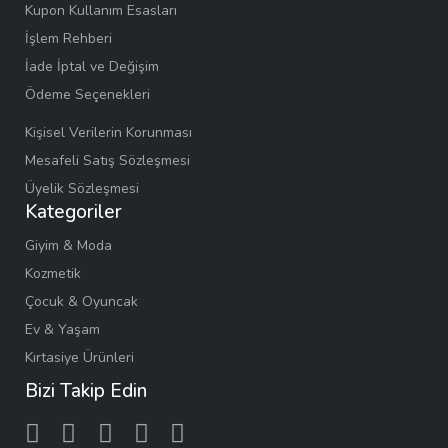
Kupon Kullanım Esasları
İşlem Rehberi
İade İptal ve Değişim
Ödeme Seçenekleri
Kişisel Verilerin Korunması
Mesafeli Satış Sözleşmesi
Üyelik Sözleşmesi
Kategoriler
Giyim & Moda
Kozmetik
Çocuk & Oyuncak
Ev & Yaşam
Kırtasiye Ürünleri
Bizi Takip Edin