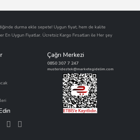
ldiğinde durma ekle sepete! Uygun fiyat, hem de kalite
nler En Uygun Fiyatlar. Ücretsiz Kargo Fırsatları ile Her şey
r
Çağrı Merkezi
0850 307 7 247
musteridestek@marketegidelim.com
ncak
leri
 Edin