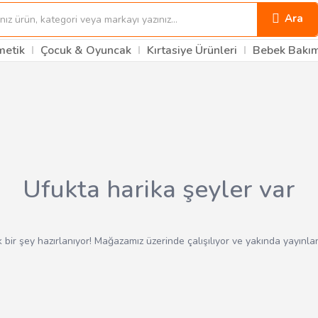
Ara
metik
Çocuk & Oyuncak
Kırtasiye Ürünleri
Bebek Bakı
Ufukta harika şeyler var
 bir şey hazırlanıyor! Mağazamız üzerinde çalışılıyor ve yakında yayınla