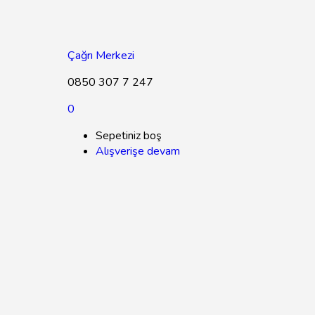
Çağrı Merkezi
0850 307 7 247
0
Sepetiniz boş
Alışverişe devam