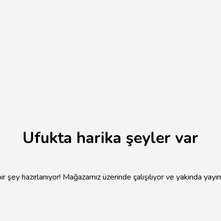
Ufukta harika şeyler var
r şey hazırlanıyor! Mağazamız üzerinde çalışılıyor ve yakında yayı