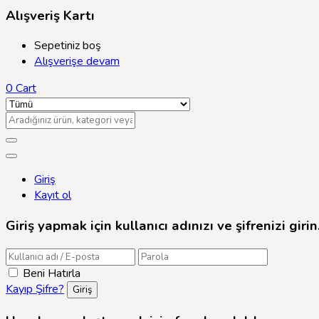
Alışveriş Kartı
Sepetiniz boş
Alışverişe devam
0
Cart
Giriş
Kayıt ol
Giriş yapmak için kullanıcı adınızı ve şifrenizi girin
Beni Hatırla
Kayıp Şifre?