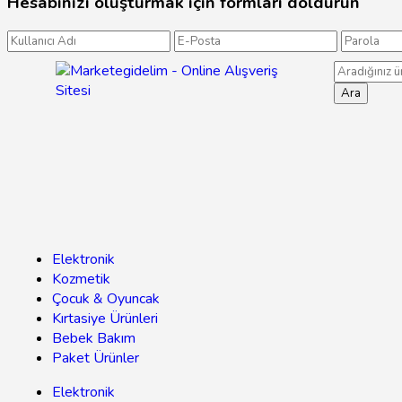
Hesabınızı oluşturmak için formları doldurun
Ara
Elektronik
Kozmetik
Çocuk & Oyuncak
Kırtasiye Ürünleri
Bebek Bakım
Paket Ürünler
Elektronik