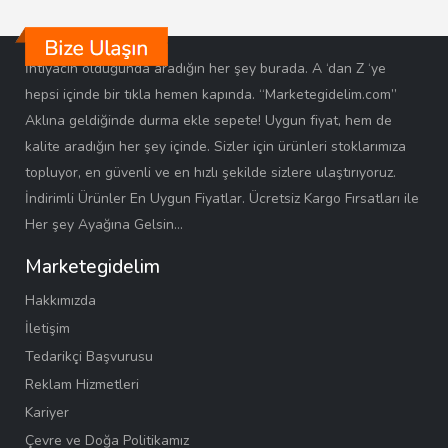
İhtiyacın olduğunda aradığın her şey burada. A ‘dan Z ‘ye
hepsi içinde bir tıkla hemen kapında. “Marketegidelim.com”
Aklına geldiğinde durma ekle sepete! Uygun fiyat, hem de
kalite aradığın her şey içinde. Sizler için ürünleri stoklarımıza
topluyor, en güvenli ve en hızlı şekilde sizlere ulaştırıyoruz.
İndirimli Ürünler En Uygun Fiyatlar. Ücretsiz Kargo Fırsatları ile
Her şey Ayağına Gelsin…
Marketegidelim
Hakkımızda
İletişim
Tedarikçi Başvurusu
Reklam Hizmetleri
Kariyer
Çevre ve Doğa Politikamız