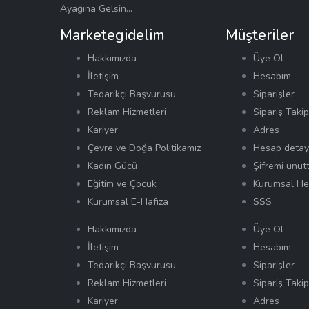
Ayağına Gelsin…
Marketegidelim
Müşteriler
Hakkımızda
Üye Ol
İletişim
Hesabım
Tedarikçi Başvurusu
Siparişler
Reklam Hizmetleri
Sipariş Takip
Kariyer
Adres
Çevre ve Doğa Politikamız
Hesap detayl
Kadın Gücü
Şifremi unut
Eğitim ve Çocuk
Kurumsal He
Kurumsal E-Hafıza
SSS
Hakkımızda
Üye Ol
İletişim
Hesabım
Tedarikçi Başvurusu
Siparişler
Reklam Hizmetleri
Sipariş Takip
Kariyer
Adres