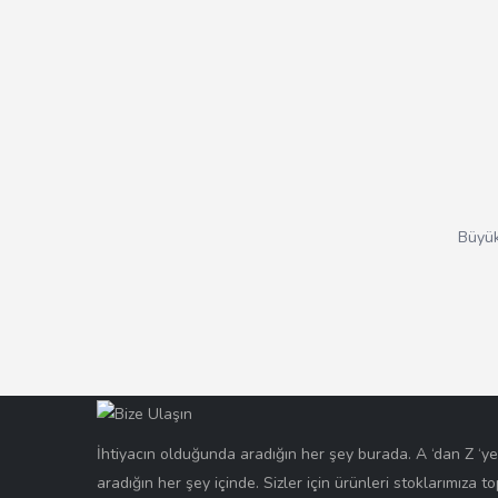
Büyük
İhtiyacın olduğunda aradığın her şey burada. A ‘dan Z ‘y
aradığın her şey içinde. Sizler için ürünleri stoklarımıza t