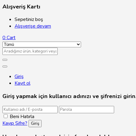
Alışveriş Kartı
Sepetiniz boş
Alışverişe devam
0
Cart
Giriş
Kayıt ol
Giriş yapmak için kullanıcı adınızı ve şifrenizi girin
Beni Hatırla
Kayıp Şifre?