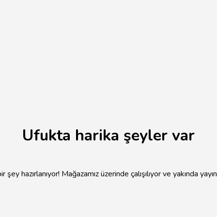
Ufukta harika şeyler var
r şey hazırlanıyor! Mağazamız üzerinde çalışılıyor ve yakında yayı