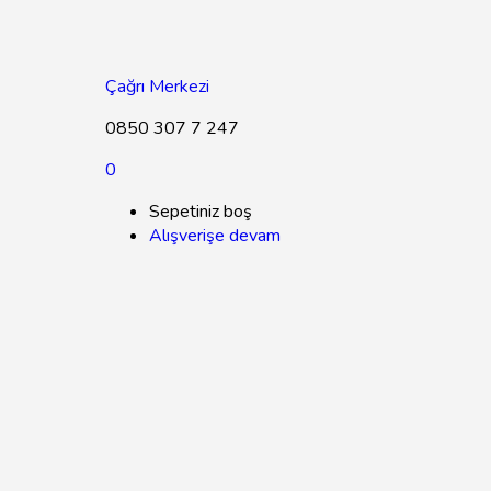
Çağrı Merkezi
0850 307 7 247
0
Sepetiniz boş
Alışverişe devam