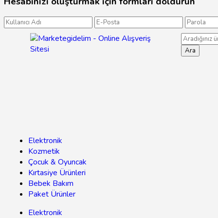
Hesabınızı oluşturmak için formları doldurun
Ara
Elektronik
Kozmetik
Çocuk & Oyuncak
Kırtasiye Ürünleri
Bebek Bakım
Paket Ürünler
Elektronik