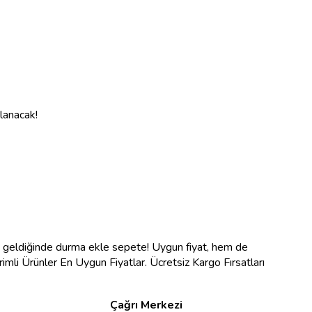
nlanacak!
na geldiğinde durma ekle sepete! Uygun fiyat, hem de
ndirimli Ürünler En Uygun Fiyatlar. Ücretsiz Kargo Fırsatları
Çağrı Merkezi