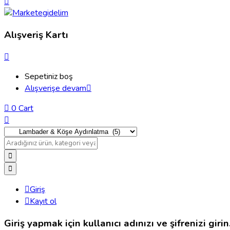
Alışveriş Kartı
Sepetiniz boş
Alışverişe devam
0
Cart
Giriş
Kayıt ol
Giriş yapmak için kullanıcı adınızı ve şifrenizi girin