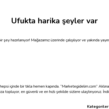
Ufukta harika şeyler var
r şey hazırlanıyor! Mağazamız üzerinde çalışılıyor ve yakında yayı
e hepsi içinde bir tıkla hemen kapında. “Marketegidelim.com” Aklı
mıza topluyor, en güvenli ve en hızlı şekilde sizlere ulaştırıyoruz. İ
Kategoriler