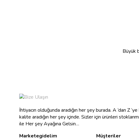
Büyük bi
İhtiyacın olduğunda aradığın her şey burada. A ‘dan Z ‘y
kalite aradığın her şey içinde. Sizler için ürünleri stokları
ile Her şey Ayağına Gelsin…
Marketegidelim
Müşteriler