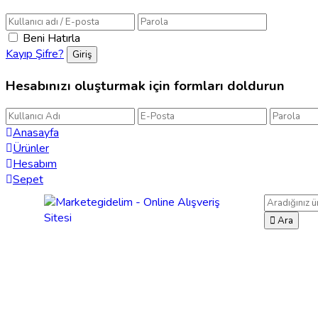
Beni Hatırla
Kayıp Şifre?
Hesabınızı oluşturmak için formları doldurun
Anasayfa
Ürünler
Hesabım
Sepet
Ara