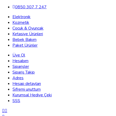
0850 307 7 247
Elektronik
Kozmetik
Çocuk & Oyuncak
Kırtasiye Ürünleri
Bebek Bakım
Paket Ürünler
Üye Ol
Hesabım
Siparişler
Sipariş Takip
Adres
Hesap detayları
Şifremi unuttum
Kurumsal Hediye Çeki
SSS