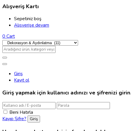
Alışveriş Kartı
Sepetiniz boş
Alışverişe devam
0
Cart
Giriş
Kayıt ol
Giriş yapmak için kullanıcı adınızı ve şifrenizi girin
Beni Hatırla
Kayıp Şifre?