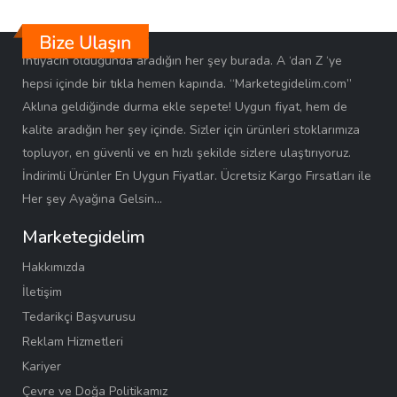
İhtiyacın olduğunda aradığın her şey burada. A ‘dan Z ‘ye
hepsi içinde bir tıkla hemen kapında. “Marketegidelim.com”
Aklına geldiğinde durma ekle sepete! Uygun fiyat, hem de
kalite aradığın her şey içinde. Sizler için ürünleri stoklarımıza
topluyor, en güvenli ve en hızlı şekilde sizlere ulaştırıyoruz.
İndirimli Ürünler En Uygun Fiyatlar. Ücretsiz Kargo Fırsatları ile
Her şey Ayağına Gelsin…
Marketegidelim
Hakkımızda
İletişim
Tedarikçi Başvurusu
Reklam Hizmetleri
Kariyer
Çevre ve Doğa Politikamız