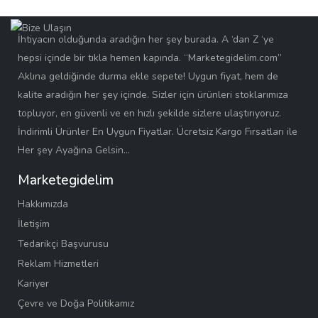
İhtiyacın olduğunda aradığın her şey burada. A ‘dan Z ‘ye
hepsi içinde bir tıkla hemen kapında. “Marketegidelim.com”
Aklına geldiğinde durma ekle sepete! Uygun fiyat, hem de
kalite aradığın her şey içinde. Sizler için ürünleri stoklarımıza
topluyor, en güvenli ve en hızlı şekilde sizlere ulaştırıyoruz.
İndirimli Ürünler En Uygun Fiyatlar. Ücretsiz Kargo Fırsatları ile
Her şey Ayağına Gelsin…
Marketegidelim
Hakkımızda
İletişim
Tedarikçi Başvurusu
Reklam Hizmetleri
Kariyer
Çevre ve Doğa Politikamız