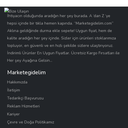
İhtiyacın olduğunda aradığın her şey burada. A ‘dan Z ‘ye
hepsi içinde bir tıkla hemen kapında. “Marketegidelim.com”
Aklına geldiğinde durma ekle sepete! Uygun fiyat, hem de
kalite aradığın her şey içinde. Sizler için ürünleri stoklarımıza
topluyor, en güvenli ve en hızlı şekilde sizlere ulaştırıyoruz.
İndirimli Ürünler En Uygun Fiyatlar. Ücretsiz Kargo Fırsatları ile
Her şey Ayağına Gelsin…
Marketegidelim
Hakkımızda
İletişim
Tedarikçi Başvurusu
Reklam Hizmetleri
Kariyer
Çevre ve Doğa Politikamız