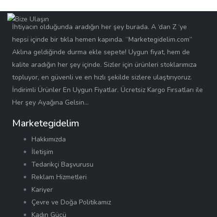
İhtiyacın olduğunda aradığın her şey burada. A ‘dan Z ‘ye
hepsi içinde bir tıkla hemen kapında. “Marketegidelim.com”
Aklına geldiğinde durma ekle sepete! Uygun fiyat, hem de
kalite aradığın her şey içinde. Sizler için ürünleri stoklarımıza
topluyor, en güvenli ve en hızlı şekilde sizlere ulaştırıyoruz.
İndirimli Ürünler En Uygun Fiyatlar. Ücretsiz Kargo Fırsatları ile
Her şey Ayağına Gelsin…
Marketegidelim
Hakkımızda
İletişim
Tedarikçi Başvurusu
Reklam Hizmetleri
Kariyer
Çevre ve Doğa Politikamız
Kadın Gücü