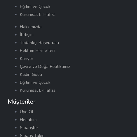
Eğitim ve Çocuk
Kurumsal E-Hafıza
Hakkımızda
İletişim
Tedarikçi Başvurusu
Reklam Hizmetleri
Kariyer
Çevre ve Doğa Politikamız
Kadın Gücü
Eğitim ve Çocuk
Kurumsal E-Hafıza
Müşteriler
Üye Ol
Hesabım
Siparişler
Sipariş Takip