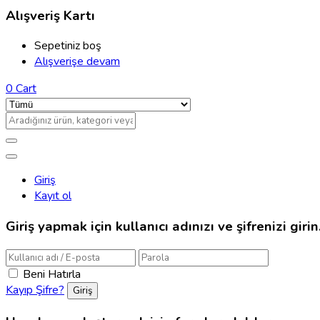
Alışveriş Kartı
Sepetiniz boş
Alışverişe devam
0
Cart
Giriş
Kayıt ol
Giriş yapmak için kullanıcı adınızı ve şifrenizi girin
Beni Hatırla
Kayıp Şifre?