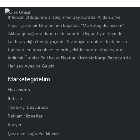
İhtiyacın olduğunda aradığın her şey burada. A ‘dan Z ‘ye
hepsi içinde bir tıkla hemen kapında. “Marketegidelim.com”
Aklına geldiğinde durma ekle sepete! Uygun fiyat, hem de
kalite aradığın her şey içinde. Sizler için ürünleri stoklarımıza
topluyor, en güvenli ve en hızlı şekilde sizlere ulaştırıyoruz.
İndirimli Ürünler En Uygun Fiyatlar. Ücretsiz Kargo Fırsatları ile
Her şey Ayağına Gelsin…
Marketegidelim
Hakkımızda
İletişim
Tedarikçi Başvurusu
Reklam Hizmetleri
Kariyer
Çevre ve Doğa Politikamız