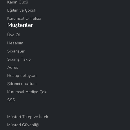
Kadın Gücü
Eğitim ve Çocuk
Kurumsal E-Hafıza
Müşteriler
Üye Ol
Hesabım
Siparişler
Sipariş Takip
Adres
Hesap detayları
Şifremi unuttum
Kurumsal Hediye Çeki
SSS
Müşteri Talep ve İstek
Müşteri Güvenliği