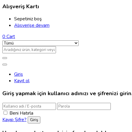
Alışveriş Kartı
Sepetiniz boş
Alışverişe devam
0
Cart
Giriş
Kayıt ol
Giriş yapmak için kullanıcı adınızı ve şifrenizi girin
Beni Hatırla
Kayıp Şifre?