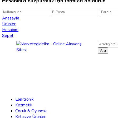
Hesabınızı oluşturmak için formları doldurun
Anasayfa
Ürünler
Hesabım
Sepet
Ara
Elektronik
Kozmetik
Çocuk & Oyuncak
Kırtasiye Ürünleri