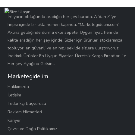
İhtiyacın olduğunda aradığın her şey burada. A ‘dan Z ‘ye
hepsi içinde bir tıkla hemen kapında. “Marketegidelim.com”
Aklına geldiğinde durma ekle sepete! Uygun fiyat, hem de
kalite aradığın her şey içinde. Sizler için ürünleri stoklarımıza
topluyor, en güvenli ve en hızlı şekilde sizlere ulaştırıyoruz.
İndirimli Ürünler En Uygun Fiyatlar. Ücretsiz Kargo Fırsatları ile
Her şey Ayağına Gelsin…
Marketegidelim
Hakkımızda
İletişim
Tedarikçi Başvurusu
Reklam Hizmetleri
Kariyer
Çevre ve Doğa Politikamız