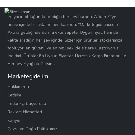
İhtiyacın olduğunda aradığın her şey burada. A ‘dan Z ‘ye
hepsi içinde bir tıkla hemen kapında. “Marketegidelim.com”
Aklına geldiğinde durma ekle sepete! Uygun fiyat, hem de
kalite aradığın her şey içinde. Sizler için ürünleri stoklarımıza
topluyor, en güvenli ve en hızlı şekilde sizlere ulaştırıyoruz.
İndirimli Ürünler En Uygun Fiyatlar. Ücretsiz Kargo Fırsatları ile
Her şey Ayağına Gelsin…
Marketegidelim
Hakkımızda
İletişim
Tedarikçi Başvurusu
Reklam Hizmetleri
Kariyer
Çevre ve Doğa Politikamız