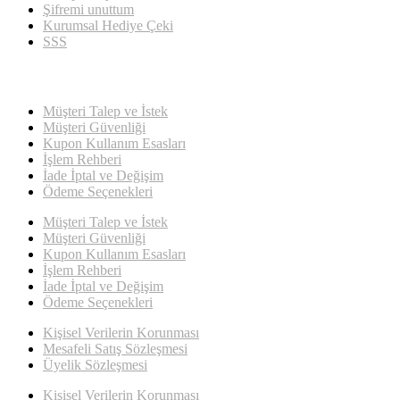
Şifremi unuttum
Kurumsal Hediye Çeki
SSS
Müşteri Talep ve İstek
Müşteri Güvenliği
Kupon Kullanım Esasları
İşlem Rehberi
İade İptal ve Değişim
Ödeme Seçenekleri
Müşteri Talep ve İstek
Müşteri Güvenliği
Kupon Kullanım Esasları
İşlem Rehberi
İade İptal ve Değişim
Ödeme Seçenekleri
Kişisel Verilerin Korunması
Mesafeli Satış Sözleşmesi
Üyelik Sözleşmesi
Kişisel Verilerin Korunması