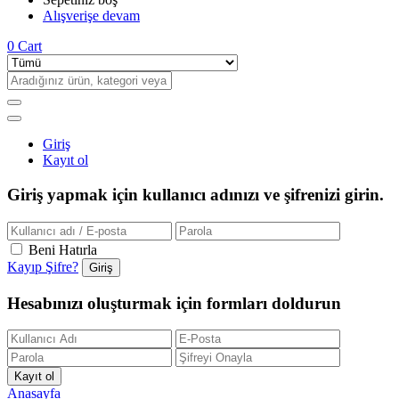
Alışverişe devam
0
Cart
Giriş
Kayıt ol
Giriş yapmak için kullanıcı adınızı ve şifrenizi girin.
Beni Hatırla
Kayıp Şifre?
Hesabınızı oluşturmak için formları doldurun
Anasayfa