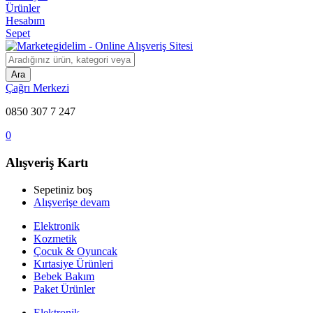
Ürünler
Hesabım
Sepet
Ara
Çağrı Merkezi
0850 307 7 247
0
Alışveriş Kartı
Sepetiniz boş
Alışverişe devam
Elektronik
Kozmetik
Çocuk & Oyuncak
Kırtasiye Ürünleri
Bebek Bakım
Paket Ürünler
Elektronik