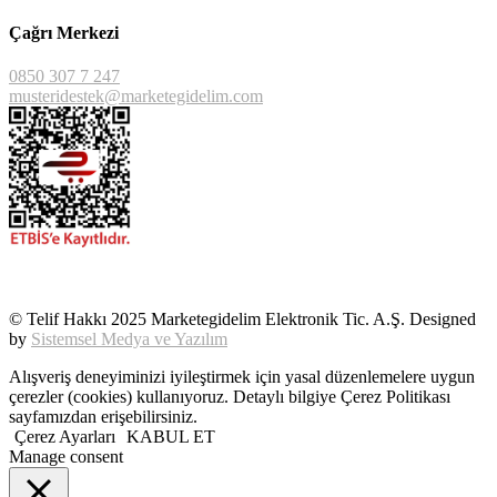
Çağrı Merkezi
0850 307 7 247
musteridestek@marketegidelim.com
© Telif Hakkı 2025 Marketegidelim Elektronik Tic. A.Ş. Designed
by
Sistemsel Medya ve Yazılım
Alışveriş deneyiminizi iyileştirmek için yasal düzenlemelere uygun
çerezler (cookies) kullanıyoruz. Detaylı bilgiye Çerez Politikası
sayfamızdan erişebilirsiniz.
Çerez Ayarları
KABUL ET
Manage consent