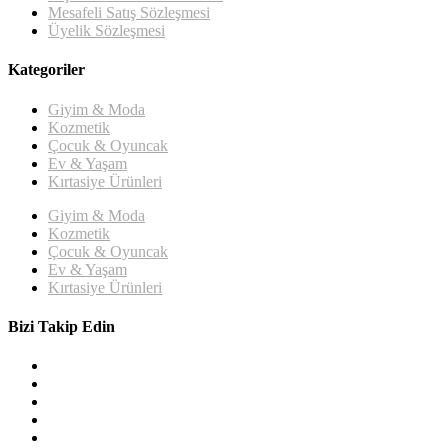
Mesafeli Satış Sözleşmesi
Üyelik Sözleşmesi
Kategoriler
Giyim & Moda
Kozmetik
Çocuk & Oyuncak
Ev & Yaşam
Kırtasiye Ürünleri
Giyim & Moda
Kozmetik
Çocuk & Oyuncak
Ev & Yaşam
Kırtasiye Ürünleri
Bizi Takip Edin