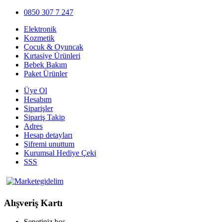
0850 307 7 247
Elektronik
Kozmetik
Çocuk & Oyuncak
Kırtasiye Ürünleri
Bebek Bakım
Paket Ürünler
Üye Ol
Hesabım
Siparişler
Sipariş Takip
Adres
Hesap detayları
Şifremi unuttum
Kurumsal Hediye Çeki
SSS
Alışveriş Kartı
Sepetiniz boş