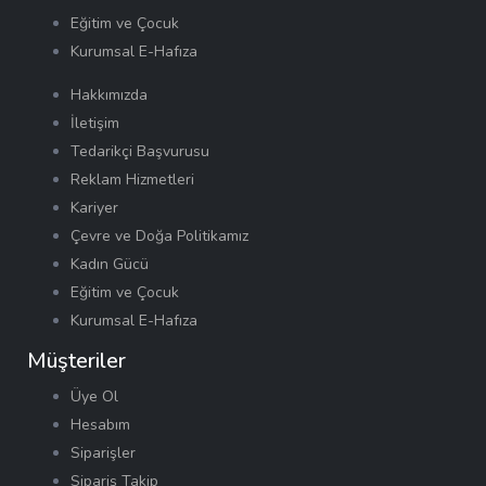
Eğitim ve Çocuk
Kurumsal E-Hafıza
Hakkımızda
İletişim
Tedarikçi Başvurusu
Reklam Hizmetleri
Kariyer
Çevre ve Doğa Politikamız
Kadın Gücü
Eğitim ve Çocuk
Kurumsal E-Hafıza
Müşteriler
Üye Ol
Hesabım
Siparişler
Sipariş Takip