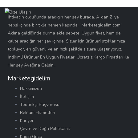
İhtiyacın olduğunda aradığın her şey burada. A ‘dan Z ‘ye
hepsi içinde bir tıkla hemen kapında. “Marketegidelim.com”
Aklına geldiğinde durma ekle sepete! Uygun fiyat, hem de
kalite aradığın her şey içinde. Sizler için ürünleri stoklarımıza
topluyor, en güvenli ve en hızlı şekilde sizlere ulaştırıyoruz.
İndirimli Ürünler En Uygun Fiyatlar. Ücretsiz Kargo Fırsatları ile
Her şey Ayağına Gelsin…
Marketegidelim
Hakkımızda
İletişim
Tedarikçi Başvurusu
Reklam Hizmetleri
Kariyer
Çevre ve Doğa Politikamız
Kadın Gücü