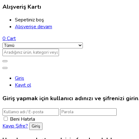
Alışveriş Kartı
Sepetiniz boş
Alışverişe devam
0
Cart
Giriş
Kayıt ol
Giriş yapmak için kullanıcı adınızı ve şifrenizi girin
Beni Hatırla
Kayıp Şifre?