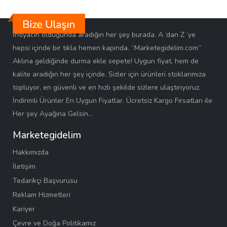
İhtiyacın olduğunda aradığın her şey burada. A ‘dan Z ‘ye
hepsi içinde bir tıkla hemen kapında. “Marketegidelim.com”
Aklına geldiğinde durma ekle sepete! Uygun fiyat, hem de
kalite aradığın her şey içinde. Sizler için ürünleri stoklarımıza
topluyor, en güvenli ve en hızlı şekilde sizlere ulaştırıyoruz.
İndirimli Ürünler En Uygun Fiyatlar. Ücretsiz Kargo Fırsatları ile
Her şey Ayağına Gelsin…
Marketegidelim
Hakkımızda
İletişim
Tedarikçi Başvurusu
Reklam Hizmetleri
Kariyer
Çevre ve Doğa Politikamız