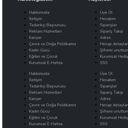
Hakkımızda
Üye Ol
İletişim
Hesabım
Tedarikçi Başvurusu
Siparişler
Reklam Hizmetleri
Sipariş Takip
Kariyer
Adres
Çevre ve Doğa Politikamız
Hesap detaylar
Kadın Gücü
Şifremi unuttu
Eğitim ve Çocuk
Kurumsal Hediy
Kurumsal E-Hafıza
SSS
Hakkımızda
Üye Ol
İletişim
Hesabım
Tedarikçi Başvurusu
Siparişler
Reklam Hizmetleri
Sipariş Takip
Kariyer
Adres
Çevre ve Doğa Politikamız
Hesap detaylar
Kadın Gücü
Şifremi unuttu
Eğitim ve Çocuk
Kurumsal Hediy
Kurumsal E-Hafıza
SSS