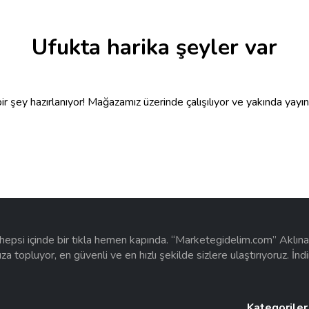
Ufukta harika şeyler var
r şey hazırlanıyor! Mağazamız üzerinde çalışılıyor ve yakında yayı
e hepsi içinde bir tıkla hemen kapında. “Marketegidelim.com” Aklı
mıza topluyor, en güvenli ve en hızlı şekilde sizlere ulaştırıyoruz. İ
Kategoriler