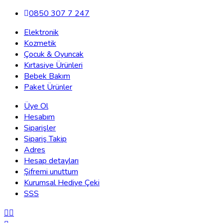
0850 307 7 247
Elektronik
Kozmetik
Çocuk & Oyuncak
Kırtasiye Ürünleri
Bebek Bakım
Paket Ürünler
Üye Ol
Hesabım
Siparişler
Sipariş Takip
Adres
Hesap detayları
Şifremi unuttum
Kurumsal Hediye Çeki
SSS