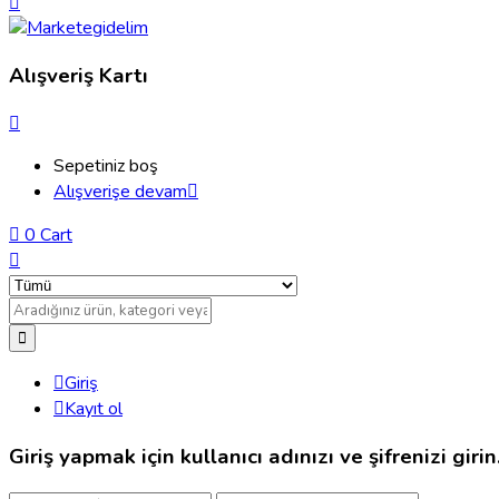
Alışveriş Kartı
Sepetiniz boş
Alışverişe devam
0
Cart
Giriş
Kayıt ol
Giriş yapmak için kullanıcı adınızı ve şifrenizi girin