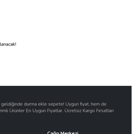
nlanacak!
na geldiğinde durma ekle sepete! Uygun fiyat, hem de
ndirimli Ürünler En Uygun Fiyatlar. Ücretsiz Kargo Fırsatları
Çağrı Merkezi