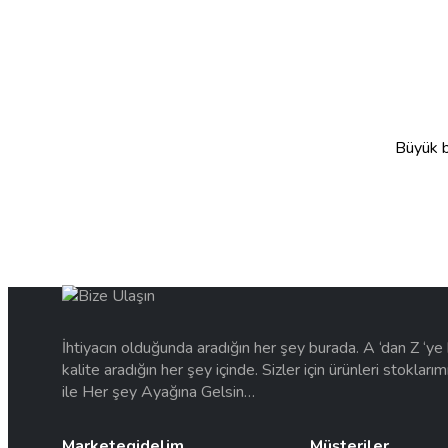
Büyük bi
İhtiyacın olduğunda aradığın her şey burada. A ‘dan Z ‘y
kalite aradığın her şey içinde. Sizler için ürünleri stokları
ile Her şey Ayağına Gelsin…
Marketegidelim
Müşteriler