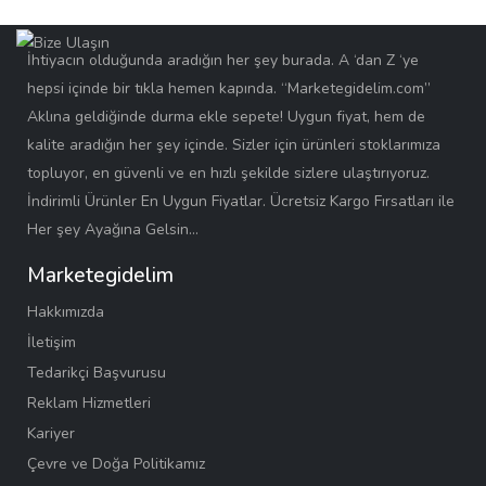
İhtiyacın olduğunda aradığın her şey burada. A ‘dan Z ‘ye
hepsi içinde bir tıkla hemen kapında. “Marketegidelim.com”
Aklına geldiğinde durma ekle sepete! Uygun fiyat, hem de
kalite aradığın her şey içinde. Sizler için ürünleri stoklarımıza
topluyor, en güvenli ve en hızlı şekilde sizlere ulaştırıyoruz.
İndirimli Ürünler En Uygun Fiyatlar. Ücretsiz Kargo Fırsatları ile
Her şey Ayağına Gelsin…
Marketegidelim
Hakkımızda
İletişim
Tedarikçi Başvurusu
Reklam Hizmetleri
Kariyer
Çevre ve Doğa Politikamız