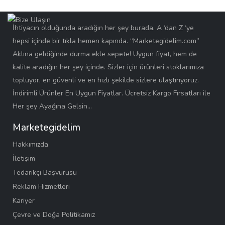
İhtiyacın olduğunda aradığın her şey burada. A ‘dan Z ‘ye
hepsi içinde bir tıkla hemen kapında. “Marketegidelim.com”
Aklına geldiğinde durma ekle sepete! Uygun fiyat, hem de
kalite aradığın her şey içinde. Sizler için ürünleri stoklarımıza
topluyor, en güvenli ve en hızlı şekilde sizlere ulaştırıyoruz.
İndirimli Ürünler En Uygun Fiyatlar. Ücretsiz Kargo Fırsatları ile
Her şey Ayağına Gelsin…
Marketegidelim
Hakkımızda
İletişim
Tedarikçi Başvurusu
Reklam Hizmetleri
Kariyer
Çevre ve Doğa Politikamız