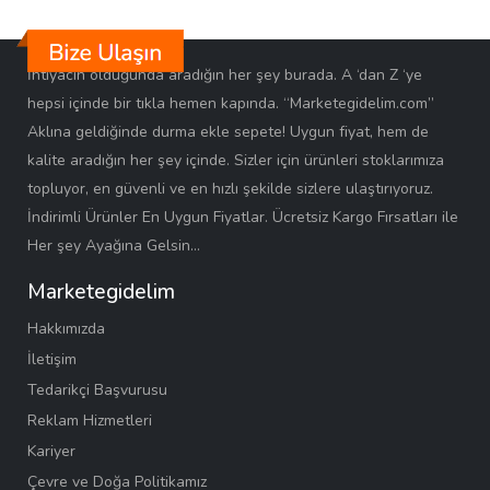
İhtiyacın olduğunda aradığın her şey burada. A ‘dan Z ‘ye
hepsi içinde bir tıkla hemen kapında. “Marketegidelim.com”
Aklına geldiğinde durma ekle sepete! Uygun fiyat, hem de
kalite aradığın her şey içinde. Sizler için ürünleri stoklarımıza
topluyor, en güvenli ve en hızlı şekilde sizlere ulaştırıyoruz.
İndirimli Ürünler En Uygun Fiyatlar. Ücretsiz Kargo Fırsatları ile
Her şey Ayağına Gelsin…
Marketegidelim
Hakkımızda
İletişim
Tedarikçi Başvurusu
Reklam Hizmetleri
Kariyer
Çevre ve Doğa Politikamız