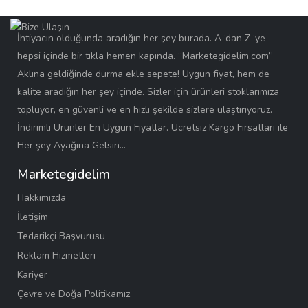
İhtiyacın olduğunda aradığın her şey burada. A ‘dan Z ‘ye
hepsi içinde bir tıkla hemen kapında. “Marketegidelim.com”
Aklına geldiğinde durma ekle sepete! Uygun fiyat, hem de
kalite aradığın her şey içinde. Sizler için ürünleri stoklarımıza
topluyor, en güvenli ve en hızlı şekilde sizlere ulaştırıyoruz.
İndirimli Ürünler En Uygun Fiyatlar. Ücretsiz Kargo Fırsatları ile
Her şey Ayağına Gelsin…
Marketegidelim
Hakkımızda
İletişim
Tedarikçi Başvurusu
Reklam Hizmetleri
Kariyer
Çevre ve Doğa Politikamız