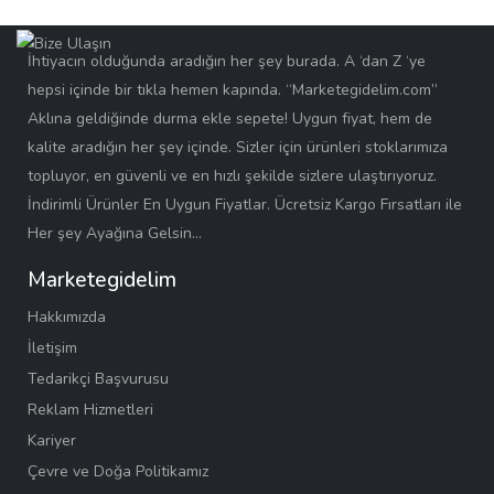
İhtiyacın olduğunda aradığın her şey burada. A ‘dan Z ‘ye
hepsi içinde bir tıkla hemen kapında. “Marketegidelim.com”
Aklına geldiğinde durma ekle sepete! Uygun fiyat, hem de
kalite aradığın her şey içinde. Sizler için ürünleri stoklarımıza
topluyor, en güvenli ve en hızlı şekilde sizlere ulaştırıyoruz.
İndirimli Ürünler En Uygun Fiyatlar. Ücretsiz Kargo Fırsatları ile
Her şey Ayağına Gelsin…
Marketegidelim
Hakkımızda
İletişim
Tedarikçi Başvurusu
Reklam Hizmetleri
Kariyer
Çevre ve Doğa Politikamız