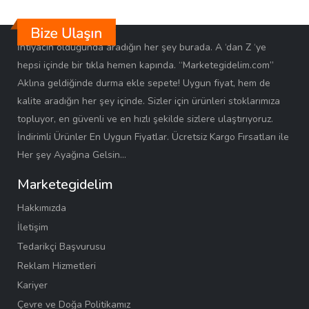
İhtiyacın olduğunda aradığın her şey burada. A ‘dan Z ‘ye
hepsi içinde bir tıkla hemen kapında. “Marketegidelim.com”
Aklına geldiğinde durma ekle sepete! Uygun fiyat, hem de
kalite aradığın her şey içinde. Sizler için ürünleri stoklarımıza
topluyor, en güvenli ve en hızlı şekilde sizlere ulaştırıyoruz.
İndirimli Ürünler En Uygun Fiyatlar. Ücretsiz Kargo Fırsatları ile
Her şey Ayağına Gelsin…
Marketegidelim
Hakkımızda
İletişim
Tedarikçi Başvurusu
Reklam Hizmetleri
Kariyer
Çevre ve Doğa Politikamız