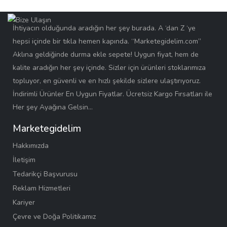
İhtiyacın olduğunda aradığın her şey burada. A ‘dan Z ‘ye
hepsi içinde bir tıkla hemen kapında. “Marketegidelim.com”
Aklına geldiğinde durma ekle sepete! Uygun fiyat, hem de
kalite aradığın her şey içinde. Sizler için ürünleri stoklarımıza
topluyor, en güvenli ve en hızlı şekilde sizlere ulaştırıyoruz.
İndirimli Ürünler En Uygun Fiyatlar. Ücretsiz Kargo Fırsatları ile
Her şey Ayağına Gelsin…
Marketegidelim
Hakkımızda
İletişim
Tedarikçi Başvurusu
Reklam Hizmetleri
Kariyer
Çevre ve Doğa Politikamız