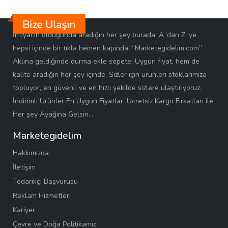
İhtiyacın olduğunda aradığın her şey burada. A ‘dan Z ‘ye
hepsi içinde bir tıkla hemen kapında. “Marketegidelim.com”
Aklına geldiğinde durma ekle sepete! Uygun fiyat, hem de
kalite aradığın her şey içinde. Sizler için ürünleri stoklarımıza
topluyor, en güvenli ve en hızlı şekilde sizlere ulaştırıyoruz.
İndirimli Ürünler En Uygun Fiyatlar. Ücretsiz Kargo Fırsatları ile
Her şey Ayağına Gelsin…
Marketegidelim
Hakkımızda
İletişim
Tedarikçi Başvurusu
Reklam Hizmetleri
Kariyer
Çevre ve Doğa Politikamız