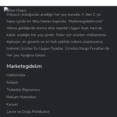
İhtiyacın olduğunda aradığın her şey burada. A ‘dan Z ‘ye
hepsi içinde bir tıkla hemen kapında. “Marketegidelim.com”
Aklına geldiğinde durma ekle sepete! Uygun fiyat, hem de
kalite aradığın her şey içinde. Sizler için ürünleri stoklarımıza
topluyor, en güvenli ve en hızlı şekilde sizlere ulaştırıyoruz.
İndirimli Ürünler En Uygun Fiyatlar. Ücretsiz Kargo Fırsatları ile
Her şey Ayağına Gelsin…
Marketegidelim
Hakkımızda
İletişim
Tedarikçi Başvurusu
Reklam Hizmetleri
Kariyer
Çevre ve Doğa Politikamız