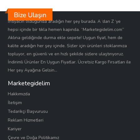
İhtiyacın olduğunda aradığın her şey burada. A ‘dan Z ‘ye
hepsi içinde bir tıkla hemen kapında. “Marketegidelim.com”
Aklına geldiğinde durma ekle sepete! Uygun fiyat, hem de
kalite aradığın her şey içinde. Sizler için ürünleri stoklarımıza
topluyor, en güvenli ve en hızlı şekilde sizlere ulaştırıyoruz.
İndirimli Ürünler En Uygun Fiyatlar. Ücretsiz Kargo Fırsatları ile
Her şey Ayağına Gelsin…
Marketegidelim
Hakkımızda
İletişim
Tedarikçi Başvurusu
Reklam Hizmetleri
Kariyer
Çevre ve Doğa Politikamız