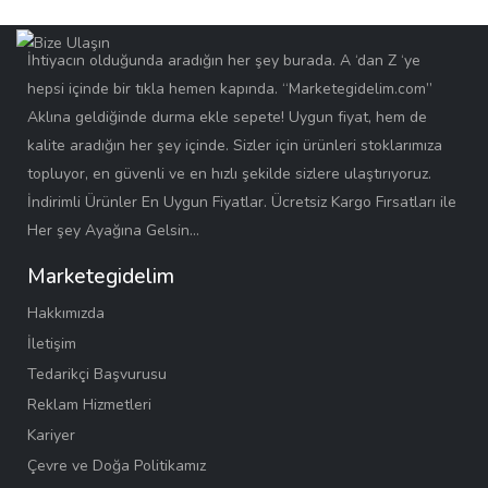
İhtiyacın olduğunda aradığın her şey burada. A ‘dan Z ‘ye
hepsi içinde bir tıkla hemen kapında. “Marketegidelim.com”
Aklına geldiğinde durma ekle sepete! Uygun fiyat, hem de
kalite aradığın her şey içinde. Sizler için ürünleri stoklarımıza
topluyor, en güvenli ve en hızlı şekilde sizlere ulaştırıyoruz.
İndirimli Ürünler En Uygun Fiyatlar. Ücretsiz Kargo Fırsatları ile
Her şey Ayağına Gelsin…
Marketegidelim
Hakkımızda
İletişim
Tedarikçi Başvurusu
Reklam Hizmetleri
Kariyer
Çevre ve Doğa Politikamız