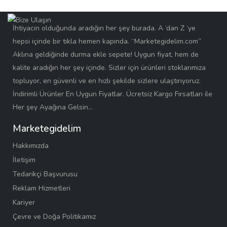
İhtiyacın olduğunda aradığın her şey burada. A ‘dan Z ‘ye
hepsi içinde bir tıkla hemen kapında. “Marketegidelim.com”
Aklına geldiğinde durma ekle sepete! Uygun fiyat, hem de
kalite aradığın her şey içinde. Sizler için ürünleri stoklarımıza
topluyor, en güvenli ve en hızlı şekilde sizlere ulaştırıyoruz.
İndirimli Ürünler En Uygun Fiyatlar. Ücretsiz Kargo Fırsatları ile
Her şey Ayağına Gelsin…
Marketegidelim
Hakkımızda
İletişim
Tedarikçi Başvurusu
Reklam Hizmetleri
Kariyer
Çevre ve Doğa Politikamız