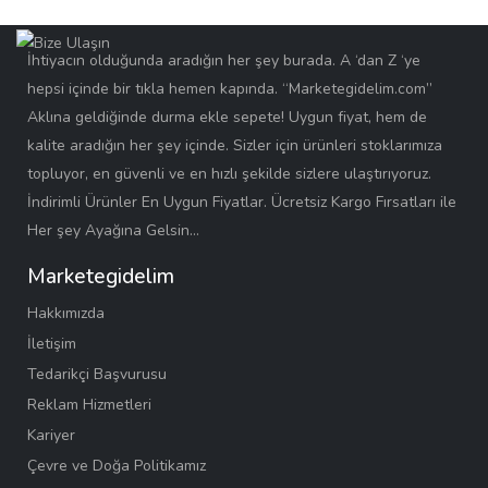
İhtiyacın olduğunda aradığın her şey burada. A ‘dan Z ‘ye
hepsi içinde bir tıkla hemen kapında. “Marketegidelim.com”
Aklına geldiğinde durma ekle sepete! Uygun fiyat, hem de
kalite aradığın her şey içinde. Sizler için ürünleri stoklarımıza
topluyor, en güvenli ve en hızlı şekilde sizlere ulaştırıyoruz.
İndirimli Ürünler En Uygun Fiyatlar. Ücretsiz Kargo Fırsatları ile
Her şey Ayağına Gelsin…
Marketegidelim
Hakkımızda
İletişim
Tedarikçi Başvurusu
Reklam Hizmetleri
Kariyer
Çevre ve Doğa Politikamız