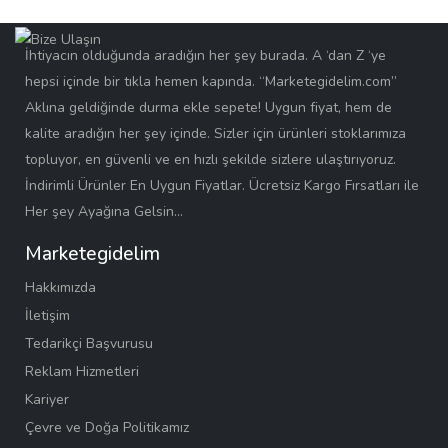
İhtiyacın olduğunda aradığın her şey burada. A ‘dan Z ‘ye
hepsi içinde bir tıkla hemen kapında. “Marketegidelim.com”
Aklına geldiğinde durma ekle sepete! Uygun fiyat, hem de
kalite aradığın her şey içinde. Sizler için ürünleri stoklarımıza
topluyor, en güvenli ve en hızlı şekilde sizlere ulaştırıyoruz.
İndirimli Ürünler En Uygun Fiyatlar. Ücretsiz Kargo Fırsatları ile
Her şey Ayağına Gelsin…
Marketegidelim
Hakkımızda
İletişim
Tedarikçi Başvurusu
Reklam Hizmetleri
Kariyer
Çevre ve Doğa Politikamız