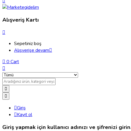
Alışveriş Kartı
Sepetiniz boş
Alışverişe devam
0
Cart
Giriş
Kayıt ol
Giriş yapmak için kullanıcı adınızı ve şifrenizi girin