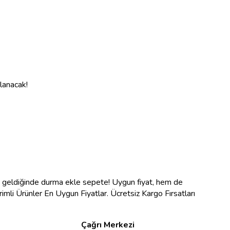
nlanacak!
na geldiğinde durma ekle sepete! Uygun fiyat, hem de
ndirimli Ürünler En Uygun Fiyatlar. Ücretsiz Kargo Fırsatları
Çağrı Merkezi