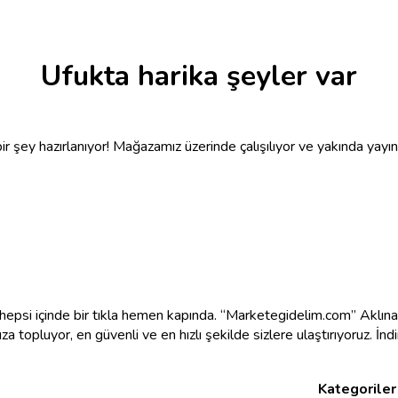
Ufukta harika şeyler var
r şey hazırlanıyor! Mağazamız üzerinde çalışılıyor ve yakında yayı
e hepsi içinde bir tıkla hemen kapında. “Marketegidelim.com” Aklı
mıza topluyor, en güvenli ve en hızlı şekilde sizlere ulaştırıyoruz. İ
Kategoriler