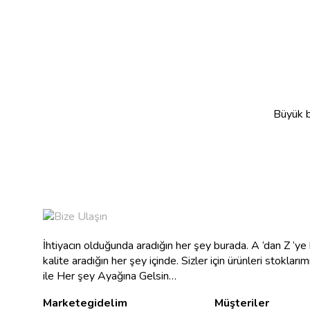
Büyük bi
İhtiyacın olduğunda aradığın her şey burada. A ‘dan Z ‘y
kalite aradığın her şey içinde. Sizler için ürünleri stokları
ile Her şey Ayağına Gelsin…
Marketegidelim
Müşteriler