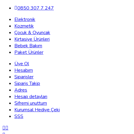
0850 307 7 247
Elektronik
Kozmetik
Çocuk & Oyuncak
Kırtasiye Ürünleri
Bebek Bakım
Paket Ürünler
Üye Ol
Hesabım
Siparişler
Sipariş Takip
Adres
Hesap detayları
Şifremi unuttum
Kurumsal Hediye Çeki
SSS