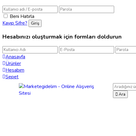
Beni Hatırla
Kayıp Şifre?
Hesabınızı oluşturmak için formları doldurun
Anasayfa
Ürünler
Hesabım
Sepet
Ara