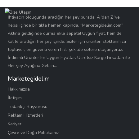
İhtiyacın olduğunda aradığın her şey burada. A ‘dan Z ‘ye
hepsi içinde bir tıkla hemen kapında. “Marketegidelim.com”
Aklına geldiğinde durma ekle sepete! Uygun fiyat, hem de
kalite aradığın her şey içinde. Sizler için ürünleri stoklarımıza
topluyor, en güvenli ve en hızlı şekilde sizlere ulaştırıyoruz.
İndirimli Ürünler En Uygun Fiyatlar. Ücretsiz Kargo Fırsatları ile
Her şey Ayağına Gelsin…
Marketegidelim
Hakkımızda
İletişim
Tedarikçi Başvurusu
Reklam Hizmetleri
Kariyer
Çevre ve Doğa Politikamız